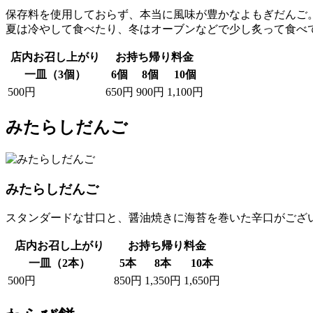
保存料を使用しておらず、本当に風味が豊かなよもぎだんご
夏は冷やして食べたり、冬はオーブンなどで少し炙って食べ
店内お召し上がり
お持ち帰り料金
一皿（3個）
6個
8個
10個
500円
650円
900円
1,100円
みたらしだんご
みたらしだんご
スタンダードな甘口と、醤油焼きに海苔を巻いた辛口がござ
店内お召し上がり
お持ち帰り料金
一皿（2本）
5本
8本
10本
500円
850円
1,350円
1,650円