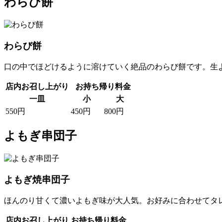
わらび餅
わらび餅
口の中でほどけるように溶けていく絶品のわらび餅です。生
店内お召し上がり
お持ち帰り料金
一皿
小
大
550円
450円
800円
よもぎ串団子
よもぎ焼串団子
ほんのり甘くて濃いよもぎ味が大人気。お好みに合わせてタ
店内お召し上がり
お持ち帰り料金