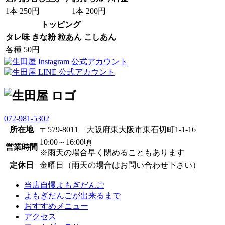
1本 250円
1本 200円
トッピング
タレ味
きな粉
粒あん
こしあん
各種 50円
072-981-5302
所在地
〒579-8011 大阪府東大阪市東石切町1-1-16
10:00～16:00頃
営業時間
※雨天の場合早く閉めることもあります
定休日
金曜日（雨天の場合はお問い合わせ下さい）
当店自慢よもぎだんご
よもぎだんごが出来るまで
おすすめメニュー
アクセス