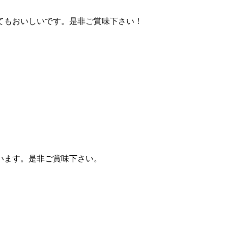
。
てもおいしいです。是非ご賞味下さい！
います。是非ご賞味下さい。